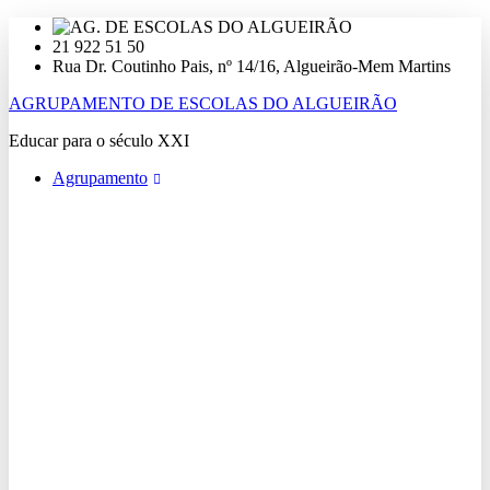
Ir
para
21 922 51 50
o
Rua Dr. Coutinho Pais, nº 14/16, Algueirão-Mem Martins
conteúdo
AGRUPAMENTO DE ESCOLAS DO ALGUEIRÃO
Educar para o século XXI
Agrupamento