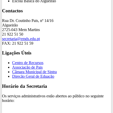
Escola Básica do Algueirão
Contactos
Rua Dr. Coutinho Pais, nº 14/16
Algueirão
2725-043 Mem Martins
21 922 51 50
secretaria@emds.edu.pt
FAX: 21 922 51 59
Ligações Úteis
Centro de Recursos
Associação de Pais
Câmara Municipal de Sintra
Direção Geral de Eduação
Horário da Secretaria
Os serviços administrativos estão abertos ao público no seguinte
horário: