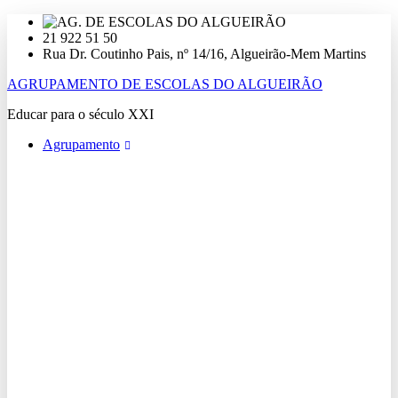
Ir
para
21 922 51 50
o
Rua Dr. Coutinho Pais, nº 14/16, Algueirão-Mem Martins
conteúdo
AGRUPAMENTO DE ESCOLAS DO ALGUEIRÃO
Educar para o século XXI
Agrupamento