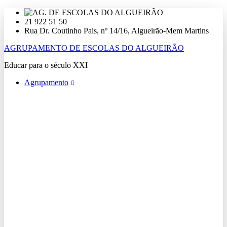
Ir
para
21 922 51 50
o
Rua Dr. Coutinho Pais, nº 14/16, Algueirão-Mem Martins
conteúdo
AGRUPAMENTO DE ESCOLAS DO ALGUEIRÃO
Educar para o século XXI
Agrupamento