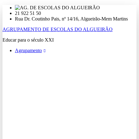
Ir
para
21 922 51 50
o
Rua Dr. Coutinho Pais, nº 14/16, Algueirão-Mem Martins
conteúdo
AGRUPAMENTO DE ESCOLAS DO ALGUEIRÃO
Educar para o século XXI
Agrupamento