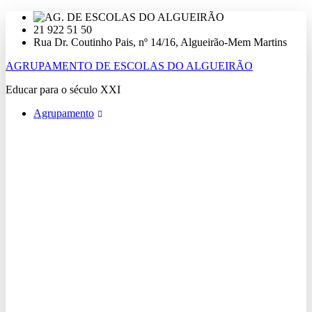
Ir
para
21 922 51 50
o
Rua Dr. Coutinho Pais, nº 14/16, Algueirão-Mem Martins
conteúdo
AGRUPAMENTO DE ESCOLAS DO ALGUEIRÃO
Educar para o século XXI
Agrupamento