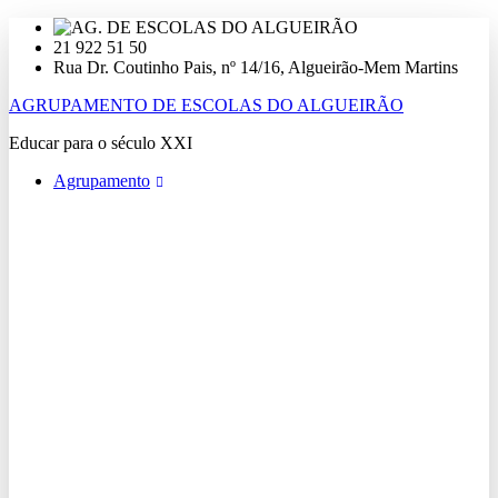
Ir
para
21 922 51 50
o
Rua Dr. Coutinho Pais, nº 14/16, Algueirão-Mem Martins
conteúdo
AGRUPAMENTO DE ESCOLAS DO ALGUEIRÃO
Educar para o século XXI
Agrupamento